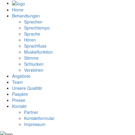
Home
Behandlungen
Sprechen
Sprechtempo
Sprache
Hören
Sprachfluss
Muskelfunktion
Stimme
Schlucken
Verstehen
Angebote
Team
Unsere Qualität
Paepki®
Presse
Kontakt
Partner
Kontaktformular
Impressum